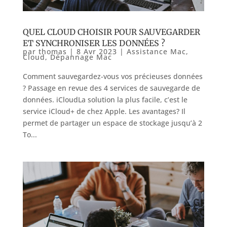
QUEL CLOUD CHOISIR POUR SAUVEGARDER
ET SYNCHRONISER LES DONNÉES ?
par
thomas
|
8 Avr 2023
|
Assistance Mac
,
Cloud
,
Dépannage Mac
Comment sauvegardez-vous vos précieuses données
? Passage en revue des 4 services de sauvegarde de
données. iCloudLa solution la plus facile, c’est le
service iCloud+ de chez Apple. Les avantages? Il
permet de partager un espace de stockage jusqu’à 2
To...