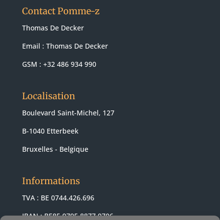
Contact Pomme-z
Thomas De Decker
Email :
Thomas De Decker
GSM : +32 486 934 990
Localisation
Boulevard Saint-Michel, 127
B-1040 Etterbeek
Bruxelles - Belgique
Informations
TVA : BE 0744.426.696
IBAN : BE85 9795 8877 0706