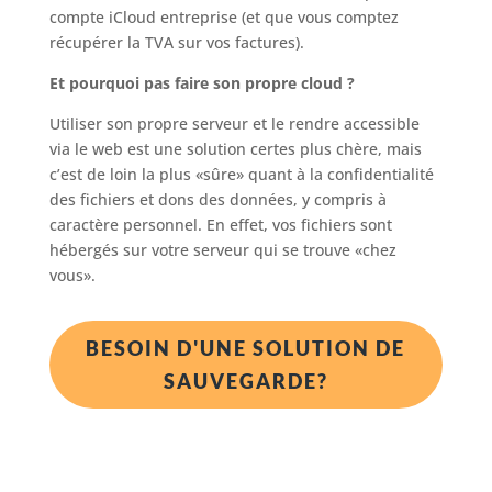
compte iCloud entreprise (et que vous comptez
récupérer la TVA sur vos factures).
Et pourquoi pas faire son propre cloud ?
Utiliser son propre serveur et le rendre accessible
via le web est une solution certes plus chère, mais
c’est de loin la plus «sûre» quant à la confidentialité
des fichiers et dons des données, y compris à
caractère personnel. En effet, vos fichiers sont
hébergés sur votre serveur qui se trouve «chez
vous».
BESOIN D'UNE SOLUTION DE
SAUVEGARDE?