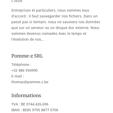
Cloud
Entreprises et particuliers, nous sommes tous
d’accord : il faut sauvegarder nos fichiers. Dans un
passé pas si lointain, nous ne sauvions nos données
que sur un serveur ou un disque dur externe. Nous
sommes devenus nomades Avec le temps et
l’évolution de nos...
Pomme-z SRL
Téléphone :
+32 486 934990
E-mail :
thomas@pomme-z.be
Informations
TVA : BE 0744.426.696
IBAN : BE85 9795 8877 0706