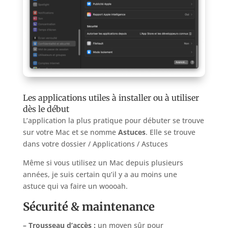
Les applications utiles à installer ou à utiliser
dès le début
L’application la plus pratique pour débuter se trouve
sur votre Mac et se nomme
Astuces
. Elle se trouve
dans votre dossier / Applications / Astuces
Même si vous utilisez un Mac depuis plusieurs
années, je suis certain qu’il y a au moins une
astuce qui va faire un woooah.
Sécurité & maintenance
– Trousseau d’accès :
un moyen sûr pour