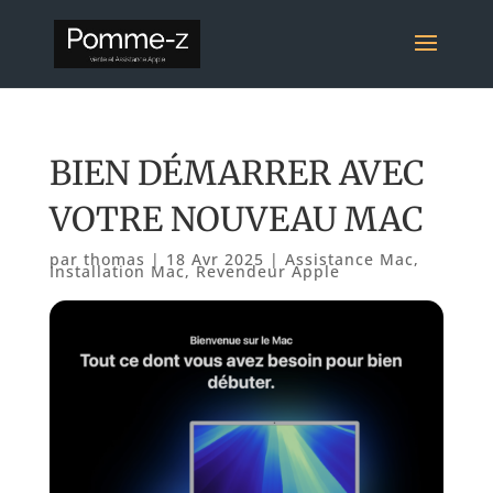
BIEN DÉMARRER AVEC
VOTRE NOUVEAU MAC
par
thomas
|
18 Avr 2025
|
Assistance Mac
,
Installation Mac
,
Revendeur Apple