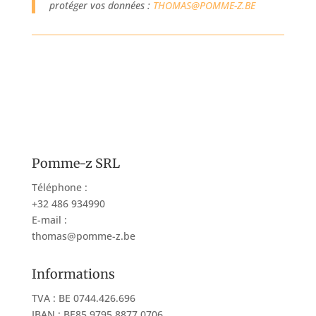
protéger vos données :
THOMAS@POMME-Z.BE
Pomme-z SRL
Téléphone :
+32 486 934990
E-mail :
thomas@pomme-z.be
Informations
TVA : BE 0744.426.696
IBAN : BE85 9795 8877 0706