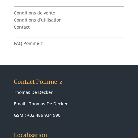
Conditions de vente
Conditions d’utilisation
Contact
FAQ Pomme-z
Contact Pomme-z
Thomas De Decker
Email :
Thomas De Decker
GSM : +32 486 934 990
Localisation