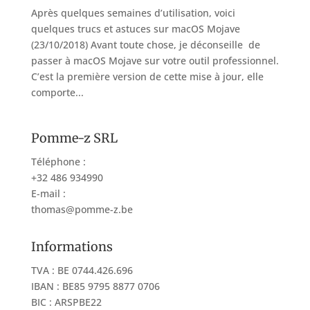
Après quelques semaines d’utilisation, voici
quelques trucs et astuces sur macOS Mojave
(23/10/2018) Avant toute chose, je déconseille de
passer à macOS Mojave sur votre outil professionnel.
C’est la première version de cette mise à jour, elle
comporte...
Pomme-z SRL
Téléphone :
+32 486 934990
E-mail :
thomas@pomme-z.be
Informations
TVA : BE 0744.426.696
IBAN : BE85 9795 8877 0706
BIC : ARSPBE22