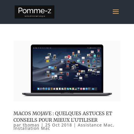
MACOS MOJAVE : QUELQUES ASTUCES ET
CONSEILS POUR MIEUX L’UTILISER
par
thomas
|
25 Oct 2018
|
Assistance Mac
,
Installation Mac