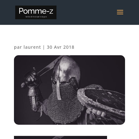
par
laurent
|
30 Avr 2018