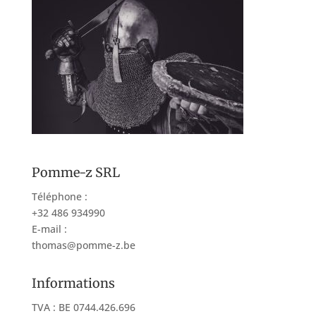
Pomme-z SRL
Téléphone :
+32 486 934990
E-mail :
thomas@pomme-z.be
Informations
TVA : BE 0744.426.696