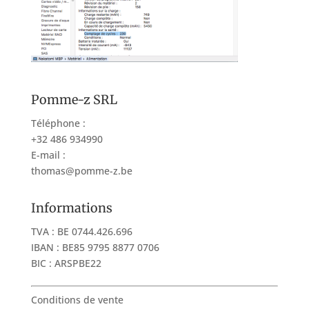
Pomme-z SRL
Téléphone :
+32 486 934990
E-mail :
thomas@pomme-z.be
Informations
TVA : BE 0744.426.696
IBAN : BE85 9795 8877 0706
BIC : ARSPBE22
Conditions de vente