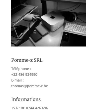
Pomme-z SRL
Téléphone :
+32 486 934990
E-mail :
thomas@pomme-z.be
Informations
TVA : BE 0744.426.696