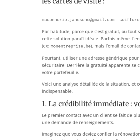
les cartes de visite :
,
maconnerie.janssens@gmail.com
coiffure
Par habitude, parce que c’est gratuit, ou tout
cette solution paraît idéale. Parfois même, l
(ex:
), mais l’email de cont
monentreprise.be
Pourtant, utiliser une adresse générique pour 
sécuritaire. Derrière la gratuité apparente se
votre portefeuille.
Voici une analyse détaillée de la situation, 
indispensable.
1. La crédibilité immédiate : v
Le premier contact avec un client se fait de pl
une demande de renseignements.
Imaginez que vous deviez confier la rénovation 