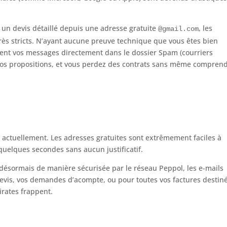
un devis détaillé depuis une adresse gratuite
, les
@gmail.com
 très stricts. N’ayant aucune preuve technique que vous êtes bien
uvent vos messages directement dans le dossier Spam (courriers
s vos propositions, et vous perdez des contrats sans même compren
ux actuellement. Les adresses gratuites sont extrêmement faciles à
quelques secondes sans aucun justificatif.
e désormais de manière sécurisée par le réseau Peppol, les e-mails
s devis, vos demandes d’acompte, ou pour toutes vos factures destin
pirates frappent.