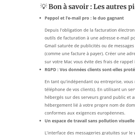
💡
Bon à savoir : Les autres p
Peppol et l’e-mail pro : le duo gagnant
Depuis l’obligation de la facturation électro
outils de facturation à une adresse e-mail po
Gmail saturée de publicités ou de messages 
(comme une facture à payer). Créer une adre
sur votre Mac vous évite des frais de rappel 
RGPD : Vos données clients sont-elles prot
En tant qu’indépendant ou entreprise, vous
téléphone de vos clients). En utilisant un s
hébergés sur des serveurs grand public et an
hébergement lié à votre propre nom de domai
conformes aux exigences européennes.
Un espace de travail sans pollution visuelle
L’interface des messageries gratuites sur le