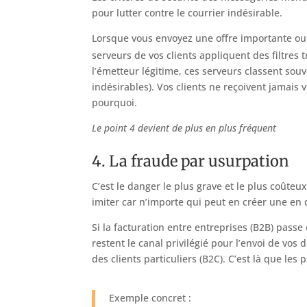
pour lutter contre le courrier indésirable.
Lorsque vous envoyez une offre importante ou 
serveurs de vos clients appliquent des filtres
l’émetteur légitime, ces serveurs classent so
indésirables). Vos clients ne reçoivent jamai
pourquoi.
Le point 4 devient de plus en plus fréquent
4. La fraude par usurpation
C’est le danger le plus grave et le plus coûte
imiter car n’importe qui peut en créer une en 
Si la facturation entre entreprises (B2B) pass
restent le canal privilégié pour l’envoi de vo
des clients particuliers (B2C). C’est là que les 
Exemple concret :