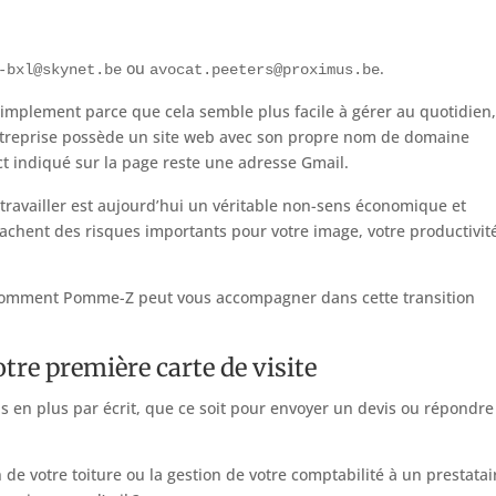
ou
.
-bxl@skynet.be
avocat.peeters@proximus.be
 simplement parce que cela semble plus facile à gérer au quotidien
’entreprise possède un site web avec son propre nom de domaine
act indiqué sur la page reste une adresse Gmail.
travailler est aujourd’hui un véritable non-sens économique et
 cachent des risques importants pour votre image, votre productivit
et comment Pomme-Z peut vous accompagner dans cette transition
otre première carte de visite
us en plus par écrit, que ce soit pour envoyer un devis ou répondre
de votre toiture ou la gestion de votre comptabilité à un prestatai