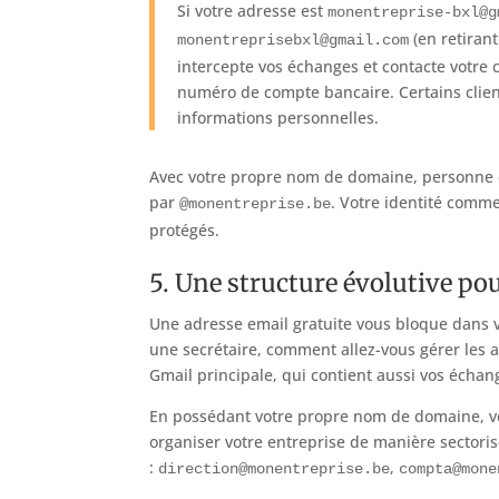
Si votre adresse est
monentreprise-bxl@g
(en retirant
monentreprisebxl@gmail.com
intercepte vos échanges et contacte votre 
numéro de compte bancaire. Certains clien
informations personnelles.
Avec votre propre nom de domaine, personne d
par
. Votre identité comme
@monentreprise.be
protégés.
5. Une structure évolutive po
Une adresse email gratuite vous bloque dans v
une secrétaire, comment allez-vous gérer les a
Gmail principale, qui contient aussi vos échan
En possédant votre propre nom de domaine, vous
organiser votre entreprise de manière sectoris
:
,
direction@monentreprise.be
compta@mone