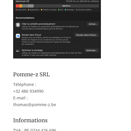
Pomme-z SRL
Téléphone :
+32 486 934990
E-mail :
thomas@pomme-z.be
Informations
TVA : BE 0744.426.696