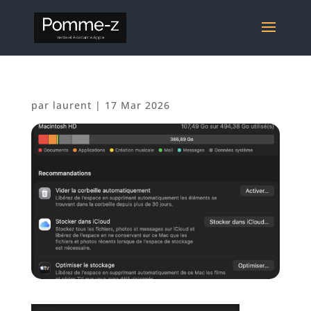
par
laurent
|
17 Mar 2026