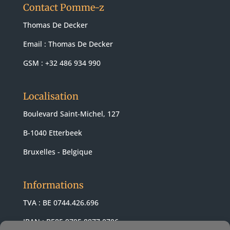
Contact Pomme-z
Thomas De Decker
Email :
Thomas De Decker
GSM : +32 486 934 990
Localisation
Boulevard Saint-Michel, 127
B-1040 Etterbeek
Bruxelles - Belgique
Informations
TVA : BE 0744.426.696
IBAN : BE85 9795 8877 0706