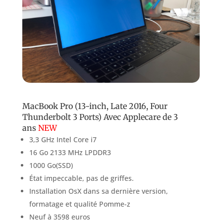
MacBook Pro (13-inch, Late 2016, Four
Thunderbolt 3 Ports) Avec Applecare de 3
ans
NEW
3,3 GHz Intel Core i7
16 Go 2133 MHz LPDDR3
1000 Go(SSD)
État impeccable, pas de griffes.
Installation OsX dans sa dernière version,
formatage et qualité Pomme-z
Neuf à 3598 euros