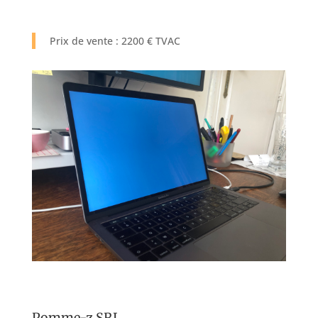
Prix de vente : 2200 € TVAC
Pomme-z SRL