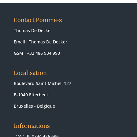
Contact Pomme-z
Thomas De Decker
Email :
Thomas De Decker
GSM : +32 486 934 990
Localisation
Boulevard Saint-Michel, 127
B-1040 Etterbeek
Bruxelles - Belgique
Informations
TVA : BE 0744.426.696