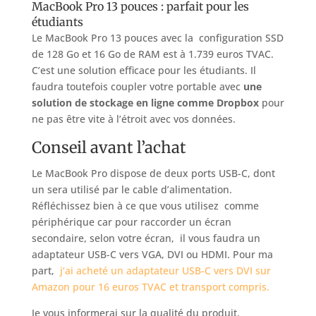
MacBook Pro 13 pouces : parfait pour les
étudiants
Le MacBook Pro 13 pouces avec la configuration SSD
de 128 Go et 16 Go de RAM est à 1.739 euros TVAC.
C’est une solution efficace pour les étudiants. Il
faudra toutefois coupler votre portable avec
une
solution de stockage en ligne comme Dropbox
pour
ne pas être vite à l’étroit avec vos données.
Conseil avant l’achat
Le MacBook Pro dispose de deux ports USB-C, dont
un sera utilisé par le cable d’alimentation.
Réfléchissez bien à ce que vous utilisez comme
périphérique car pour raccorder un écran
secondaire, selon votre écran, il vous faudra un
adaptateur USB-C vers VGA, DVI ou HDMI. Pour ma
part,
j’ai acheté un adaptateur USB-C vers DVI sur
Amazon pour 16 euros TVAC et transport compris.
Je vous informerai sur la qualité du produit.