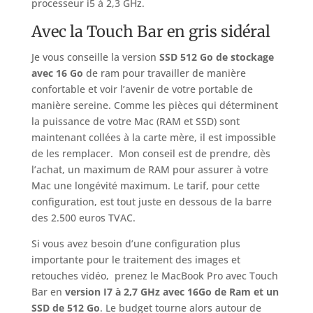
processeur i5 à 2,3 GHz.
Avec la Touch Bar en gris sidéral
Je vous conseille la version
SSD 512 Go de stockage
avec 16 Go
de ram pour travailler de manière
confortable et voir l’avenir de votre portable de
manière sereine. Comme les pièces qui déterminent
la puissance de votre Mac (RAM et SSD) sont
maintenant collées à la carte mère, il est impossible
de les remplacer. Mon conseil est de prendre, dès
l’achat, un maximum de RAM pour assurer à votre
Mac une longévité maximum. Le tarif, pour cette
configuration, est tout juste en dessous de la barre
des 2.500 euros TVAC.
Si vous avez besoin d’une configuration plus
importante pour le traitement des images et
retouches vidéo, prenez le MacBook Pro avec Touch
Bar en
version I7 à 2,7 GHz avec 16Go de Ram et un
SSD de 512 Go
. Le budget tourne alors autour de