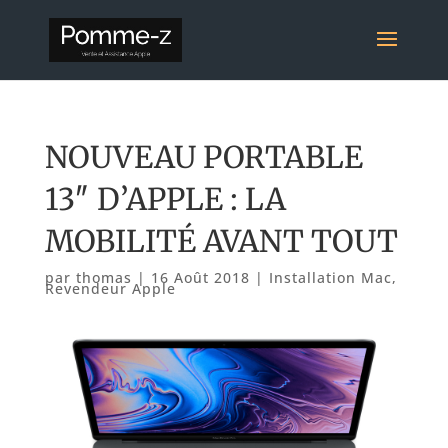
NOUVEAU PORTABLE
13″ D’APPLE : LA
MOBILITÉ AVANT TOUT
par
thomas
|
16 Août 2018
|
Installation Mac
,
Revendeur Apple