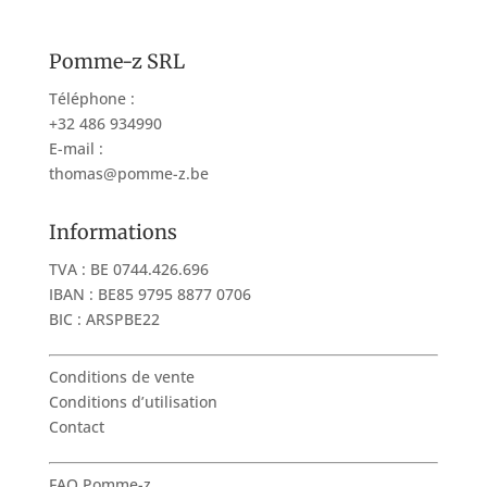
Pomme-z SRL
Téléphone :
+32 486 934990
E-mail :
thomas@pomme-z.be
Informations
TVA : BE 0744.426.696
IBAN : BE85 9795 8877 0706
BIC : ARSPBE22
Conditions de vente
Conditions d’utilisation
Contact
FAQ Pomme-z