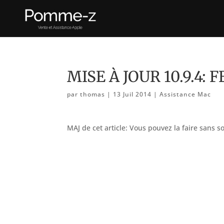
MISE À JOUR 10.9.4: 
par
thomas
|
13 Juil 2014
|
Assistance Mac
MAJ de cet article: Vous pouvez la faire sans s