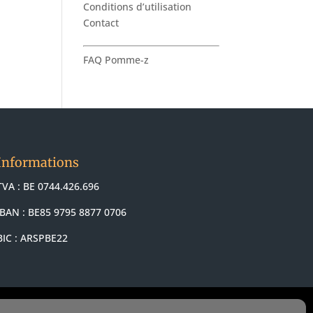
Conditions d’utilisation
Contact
FAQ Pomme-z
Informations
TVA : BE 0744.426.696
IBAN : BE85 9795 8877 0706
BIC : ARSPBE22
mi