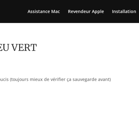
Assistance Mac
Revendeur Apple
Installation
FEU VERT
oucis (toujours mieux de vérifier ça sauvegarde avant)