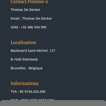
Contact Pomme-z
Thomas De Decker
Email :
Thomas De Decker
GSM : +32 486 934 990
Localisation
Boulevard Saint-Michel, 127
B-1040 Etterbeek
Bruxelles - Belgique
Informations
TVA : BE 0744.426.696
IBAN : BE85 9795 8877 0706