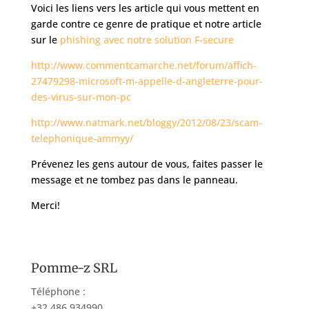
Voici les liens vers les article qui vous mettent en
garde contre ce genre de pratique et notre article
sur le
phishing avec notre solution F-secure
http://www.commentcamarche.net/forum/affich-
27479298-microsoft-m-appelle-d-angleterre-pour-
des-virus-sur-mon-pc
http://www.natmark.net/bloggy/2012/08/23/scam-
telephonique-ammyy/
Prévenez les gens autour de vous, faites passer le
message et ne tombez pas dans le panneau.
Merci!
Pomme-z SRL
Téléphone :
+32 486 934990