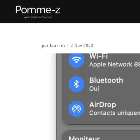
par
laurent
|
2 Nov 2022