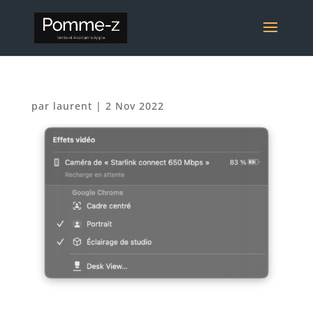
par
laurent
|
2 Nov 2022