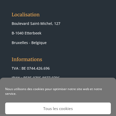
Localisation
Boulevard Saint-Michel, 127
B-1040 Etterbeek
Bruxelles - Belgique
Informations
TVA : BE 0744.426.696
IBAN : BE85 9795 8877 0706
BIC : ARSPBE22
Nous utilisons des cookies pour optimiser notre site web et notre
service.
Tous les cookies