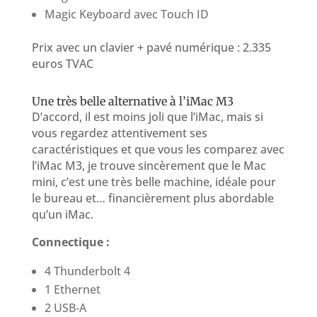
Magic Keyboard avec Touch ID
Prix avec un clavier + pavé numérique : 2.335
euros TVAC
Une très belle alternative à l’iMac M3
D’accord, il est moins joli que l’iMac, mais si
vous regardez attentivement ses
caractéristiques et que vous les comparez avec
l’iMac M3, je trouve sincèrement que le Mac
mini, c’est une très belle machine, idéale pour
le bureau et… financièrement plus abordable
qu’un iMac.
Connectique :
4 Thunderbolt 4
1 Ethernet
2 USB‑A