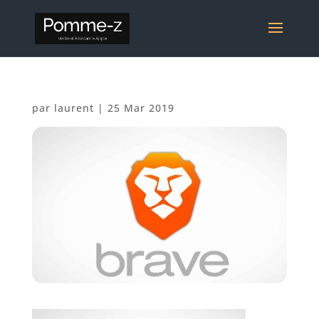
par
laurent
|
25 Mar 2019