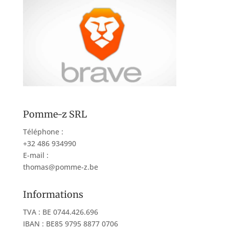
Pomme-z SRL
Téléphone :
+32 486 934990
E-mail :
thomas@pomme-z.be
Informations
TVA : BE 0744.426.696
IBAN : BE85 9795 8877 0706