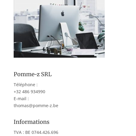
Pomme-z SRL
Téléphone :
+32 486 934990
E-mail :
thomas@pomme-z.be
Informations
TVA : BE 0744.426.696