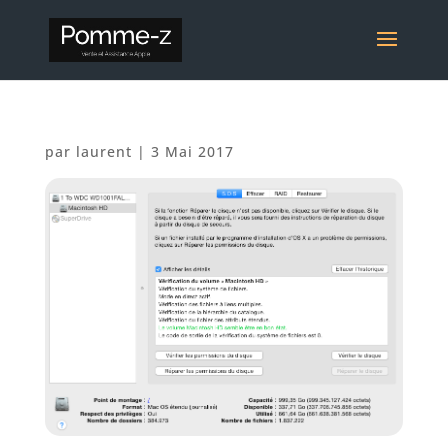
par
laurent
|
3 Mai 2017