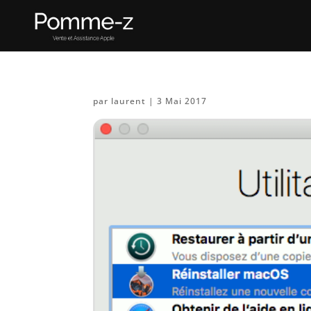
par
laurent
|
3 Mai 2017