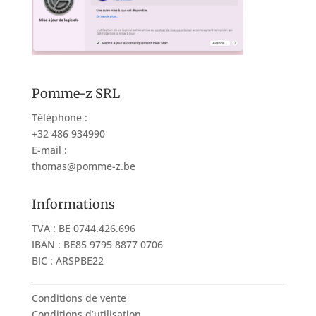
Pomme-z SRL
Téléphone :
+32 486 934990
E-mail :
thomas@pomme-z.be
Informations
TVA : BE 0744.426.696
IBAN : BE85 9795 8877 0706
BIC : ARSPBE22
Conditions de vente
Conditions d’utilisation