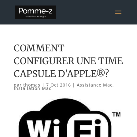
COMMENT
CONFIGURER UNE TIME
CAPSULE D’APPLE®?
par
thomas
|
7 Oct 2016
|
Assistance Mac
,
Installation Mac