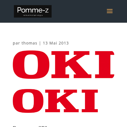
par
thomas
|
13 Mai 2013